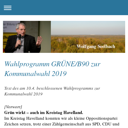
Wolfgang Seelbach
Wahlprogramm GRÜNE/B90 zur
Kommunalwahl 2019
Text des am 10.4. beschlossenen Wahlprogramms zur
Kommunalwahl 2019
[Vorwort]
Grün wirkt – auch im Kreistag Havelland.
Im Kreistag Havelland konnten wir als kleine Oppositionspartei
Zeichen setzen, trotz einer Zählgemeinschaft aus SPD, CDU und