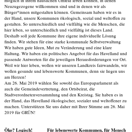
möglich in ihrem häuslichen Umfeld leben können, in denen
Neuzugezogene willkommen sind und in denen wir als
Bürger*innen mitgestalten können. Gemeinsam haben wir es in
der Hand, unsere Kommunen ökologisch, sozial und weltoffen zu
gestalten. So unterschiedlich und vielfältig wie die Menschen, die
hier leben, so unterschiedlich und vielfältig ist dieses Land.
Deshalb soll jede Kommune ihre eigene individuelle Lösung
finden. Wir stehen für eine starke kommunale Selbstverwaltung
Wir haben gute Ideen, Mut zu Veränderung und eine klare
Haltung. Wir haben ein politisches Angebot für das Havelland und
passende Antworten für die jeweiligen Herausforderungen vor Ort.
Weil wir hier leben, wollen wir unseren Landkreis fairwa
ndeln, wir
wollen gesunde und lebenswerte Kommunen, denn sie liegen uns
am Herzen!
Am 26. Mai 2019 wählen Sie sowohl das Europaparlament als
auch die Gemeindevertretung, den Ortsbeirat, die
Stadtverordnetenversammlung und den Kreistag. Sie haben es in
der Hand, das Havelland ökologischer, sozialer und weltoffener zu
machen. Unterstützen Sie uns daher mit Ihrer Stimme am 26. Mai
2019 für GRÜN!
Öko? Logisch! Für lebenswerte Kommunen, für Mensch