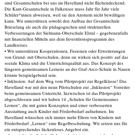
sind Gesamtschulen bei uns im Havelland nicht flächendeckend.
Die Kant-Gesamtschule in Falkensee muss Jahr für Jahr viele
Schüler*innen abweisen, weil sie den Ansturm nicht bewältigen
kann. Wir unterstützen sowohl den Aufbau der Gesamtschule
Brieselang als auch die pädagogischen und strukturellen
Verbesserungen der Sielmann-Oberschule Elstal – gegebenenfalls
mit finanziellen Mitteln aus dem Investitionsprogramm des
Landkreises.
• Wir unterstützen Kooperationen, Fusionen oder Erweiterungen
von Grund- mit Oberschulen, denn sie wirken sich positiv auf das
soziale Klima und die Unterrichtsqualität aus. Das Konzept des
längeren gemeinsamen Lernens an der Graf-Arco-Schule in Nauen
könnte beispielgebend sein.
• Inklusion: Auf dem Weg vom Pilotprojekt zur Regelklasse! Das
Havelland war mit den neun Pilotschulen zur „Inklusion“ Vorreiter
beim gemeinsamen Unterricht. Inzwischen ist das Pilotprojekt
abgeschlossen und wir haben 14 „Schulen für Gemeinsames
Lernen“, die mit guten Konzepten und einer verbesserten
Ausstattung auch Kinder mit Förderbedarf aufnehmen. Im
Havelland wünschen sich immer mehr Eltern von Kindern mit
Förderbedarf „Lernen“ eine Regelbeschulung. Wir setzen uns für
ein entsprechendes lückenloses Angebot ein.