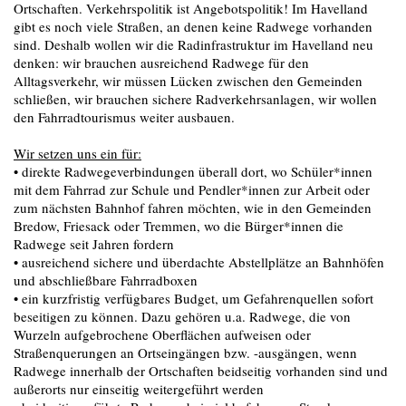
Ortschaften. Verkehrspolitik ist Angebotspolitik! Im Havelland
gibt es noch viele Straßen, an denen keine Radwege vorhanden
sind. Deshalb wollen wir die Radinfrastruktur im Havelland neu
denken: wir brauchen ausreichend Radwege für den
Alltagsverkehr, wir müssen Lücken zwischen den Gemeinden
schließen, wir brauchen sichere Radverkehrsanlagen, wir wollen
den Fahrradtourismus weiter ausbauen.
Wir setzen uns ein für:
• direkte Radwegeverbindungen überall dort, wo Schüler*innen
mit dem Fahrrad zur Schule und Pendler*innen zur Arbeit oder
zum nächsten Bahnhof fahren möchten, wie in den Gemeinden
Bredow, Friesack oder Tremmen, wo die Bürger*innen die
Radwege seit Jahren fordern
• ausreichend sichere und überdachte Abstellplätze an Bahnhöfen
und abschließbare Fahrradboxen
• ein kurzfristig verfügbares Budget, um Gefahrenquellen sofort
beseitigen zu können. Dazu gehören u.a. Radwege, die von
Wurzeln aufgebrochene Oberflächen aufweisen oder
Straßenquerungen an Ortseingängen bzw. -ausgängen, wenn
Radwege innerhalb der Ortschaften beidseitig vorhanden sind und
außerorts nur einseitig weitergeführt werden