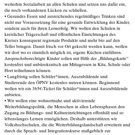
weiterhin Sozialarbeit an allen Schulen und setzen uns dafür ein,
die noch vorhandenen Lücken zu schließen.
• Gesundes Essen und ausreichendes regelmäßiges Trinken sind
nicht nur Voraussetzung für eine gesunde Entwicklung der Kinder,
sondern auch für ihren Lernerfolg. Wir wollen den Schulen in
kreislicher Trägerschaft und öffentlichen Einrichtungen des
Kreises konsequent regionale Produkte und mehr bio auf den
Teller bringen. Damit frisch vor Ort gekocht werden kann, wollen
wir dort wo es räumlich möglich ist, eigene Küchen einführen.
Anspruchsberechtigte Kinder sollen mit Hilfe der „Bildungskarte“
kostenfrei und unbürokratisch am Mittagessen in Kita, Schule oder
Hort teilnehmen können.
• Langfristig sollen Schüler*innen, Auszubildende und
Studierende den ÖPNV kostenlos nutzen können. Beginnend
wollen wir ein 365€-Ticket für Schüler*innen und Auszubildende
anbieten.
• Wir wollen eine wohnortnahe und aktivierende
Weiterbildungspolitik, die Menschen in allen Lebensphasen den
Zugang zu Bildungs- und Kultureinrichtungen offenhält und so
lebenslanges Lernen ermöglichen. Deshalb unterstützen wir
Volkshochschulen, die die Weiterbildungslandschaft erweitern und
durch die Sprach- und Integrationskurse maßgeblich zur