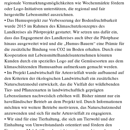
regionale Vermarktungsmöglichkeiten wie Wochenmärkte fördern
oder Logo-Initiativen unterstützen, die regional und fair
hergestellte Lebensmittel auszeichnen.
• Das Humusprojekt zur Verbesserung der Bodenfruchtbarkeit
wurde 2015 im Rahmen des Klimaschutzkonzeptes des
Landkreises als Pilotprojekt gestartet. Wir setzen uns dafür ein,
dass das Engagement des Landkreises auch über die Pilotphase
hinaus ausgeweitet wird und die „Humus-Bauern“ eine Prämie für
die zusätzliche Bindung von CO2 im Boden erhalten. Durch eine
Kooperation mit Lebensmittelhandelsunternehmen könnten
Kunden durch ein spezielles Logo auf die Gemüsesorten aus dem
klimaschützenden Humusanbau aufmerksam gemacht werden.
• Im Projekt Landwirtschaft für Artenvielfalt wurde aufbauend auf
den Kriterien der ökologischen Landwirtschaft ein zusätzliches
Naturschutzmodul entwickelt, das die Vielfalt der wildlebenden
Tier- und Pflanzenarten in landwirtschaftlich geprägten
Lebensräumen nachweislich erhöhen will. Bisher nimmt nur ein
havelländischer Betrieb an dem Projekt teil. Durch Informationen
möchten wir weitere Betriebe motivieren, das Naturschutzmodul
anzuwenden und sich für mehr Artenvielfalt zu engagieren.
• Wir sind für eine Tierhaltung, die sich am Tierwohl und der
Einhaltung von Umweltstandards orientiert und fördern den