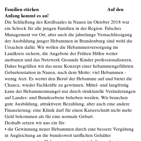
Familien stärken Auf den
Anfang kommt es an!
Die Schließung des Kreißsaales in Nauen im Oktober 2018 war
ein Schock für alle jungen Familien in der Region. Falsches
Management vor Ort, aber auch die jahrelange Vernachlässigung
der Ausbildung junger Hebammen in Brandenburg sind wohl die
Ursachen dafür. Wir wollen die Hebammenversorgung im
Landkreis sichern, die Angebote der Frühen Hilfen weiter
ausbauen und das Netzwerk Gesunde Kinder professionalisieren.
Daher begrüßen wir das neue Konzept einer hebammengeführten
Geburtenstation in Nauen, nach dem Motto: viel Hebammen -
wenig Arzt. Es wertet den Beruf der Hebamme auf und bietet die
Chance, wieder Fachkräfte zu gewinnen. Mittel- und langfristig
kann der Hebammenmangel nur durch strukturelle Veränderungen
auf Landes- und Bundesebene behoben werden. Wir brauchen
gute Ausbildung, attraktivere Bezahlung, aber auch eine andere
Finanzierung: eine Klinik darf für einen Kaiserschnitt nicht mehr
Geld bekommen als für eine normale Geburt.
Deshalb setzen wir uns ein für:
• die Gewinnung neuer Hebammen durch eine bessere Vergütung
in Angleichung an die bundesweit tariflichen Gehälter