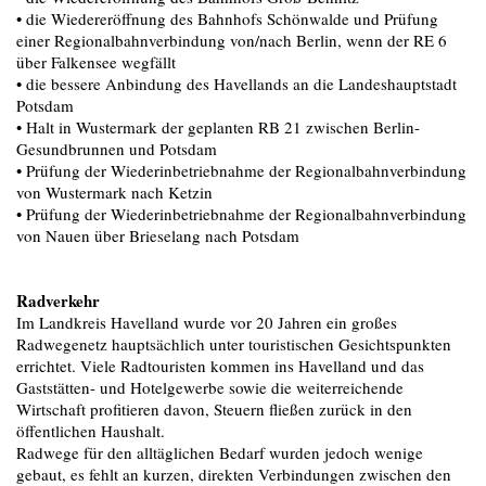
• die Wiedereröffnung des Bahnhofs Schönwalde und Prüfung
einer Regionalbahnverbindung von/nach Berlin, wenn der RE 6
über Falkensee wegfällt
• die bessere Anbindung des Havellands an die Landeshauptstadt
Potsdam
• Halt in Wustermark der geplanten RB 21 zwischen Berlin-
Gesundbrunnen und Potsdam
• Prüfung der Wiederinbetriebnahme der Regionalbahnverbindung
von Wustermark nach Ketzin
• Prüfung der Wiederinbetriebnahme der Regionalbahnverbindung
von Nauen über Brieselang nach Potsdam
Radverkehr
Im Landkreis Havelland wurde vor 20 Jahren ein großes
Radwegenetz hauptsächlich unter touristischen Gesichtspunkten
errichtet. Viele Radtouristen kommen ins Havelland und das
Gaststätten- und Hotelgewerbe sowie die weiterreichende
Wirtschaft profitieren davon, Steuern fließen zurück in den
öffentlichen Haushalt.
Radwege für den alltäglichen Bedarf wurden jedoch wenige
gebaut, es fehlt an kurzen, direkten Verbindungen zwischen den