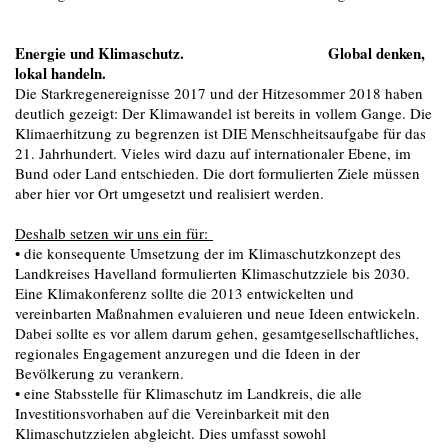
Energie und Klimaschutz. Global denken,
lokal handeln.
Die Starkregenereignisse 2017 und der Hitzesommer 2018 haben
deutlich gezeigt: Der Klimawandel ist bereits in vollem Gange. Die
Klimaerhitzung zu begrenzen ist DIE Menschheitsaufgabe für das
21. Jahrhundert. Vieles wird dazu auf internationaler Ebene, im
Bund oder Land entschieden. Die dort formulierten Ziele müssen
aber hier vor Ort umgesetzt und realisiert werden.
Deshalb setzen wir uns ein für:
• die konsequente Umsetzung der im Klimaschutzkonzept des
Landkreises Havelland formulierten Klimaschutzziele bis 2030.
Eine Klimakonferenz sollte die 2013 entwickelten und
vereinbarten Maßnahmen evaluieren und neue Ideen entwickeln.
Dabei sollte es vor allem darum gehen, gesamtgesellschaftliches,
regionales Engagement anzuregen und die Ideen in der
Bevölkerung zu verankern.
• eine Stabsstelle für Klimaschutz im Landkreis, die alle
Investitionsvorhaben auf die Vereinbarkeit mit den
Klimaschutzzielen abgleicht. Dies umfasst sowohl