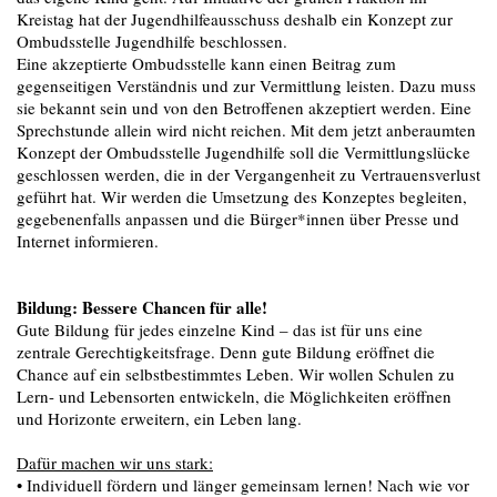
Kreistag hat der Jugendhilfeausschuss deshalb ein Konzept zur
Ombudsstelle Jugendhilfe beschlossen.
Eine akzeptierte Ombudsstelle kann einen Beitrag zum
gegenseitigen Verständnis und zur Vermittlung leisten. Dazu muss
sie bekannt sein und von den Betroffenen akzeptiert werden. Eine
Sprechstunde allein wird nicht reichen. Mit dem jetzt anberaumten
Konzept der Ombudsstelle Jugendhilfe soll die Vermittlungslücke
geschlossen werden, die in der Vergangenheit zu Vertrauensverlust
geführt hat. Wir werden die Umsetzung des Konzeptes begleiten,
gegebenenfalls anpassen und die Bürger*innen über Presse und
Internet informieren.
Bildung: Bessere Chancen für alle!
Gute Bildung für jedes einzelne Kind – das ist für uns eine
zentrale Gerechtigkeitsfrage. Denn gute Bildung eröffnet die
Chance auf ein selbstbestimmtes Leben. Wir wollen Schulen zu
Lern- und Lebensorten entwickeln, die Möglichkeiten eröffnen
und Horizonte erweitern, ein Leben lang.
Dafür machen wir uns stark:
• Individuell fördern und länger gemeinsam lernen! Nach wie vor