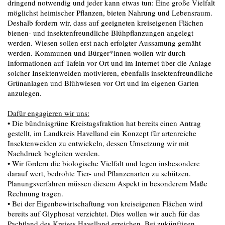
dringend notwendig und jeder kann etwas tun: Eine große Vielfalt
möglichst heimischer Pflanzen, bieten Nahrung und Lebensraum.
Deshalb fordern wir, dass auf geeigneten kreiseigenen Flächen
bienen- und insektenfreundliche Blühpflanzungen angelegt
werden. Wiesen sollen erst nach erfolgter Aussamung gemäht
werden. Kommunen und Bürger*innen wollen wir durch
Informationen auf Tafeln vor Ort und im Internet über die Anlage
solcher Insektenweiden motivieren, ebenfalls insektenfreundliche
Grünanlagen und Blühwiesen vor Ort und im eigenen Garten
anzulegen.
Dafür engagieren wir uns:
• Die bündnisgrüne Kreistagsfraktion hat bereits einen Antrag
gestellt, im Landkreis Havelland ein Konzept für artenreiche
Insektenweiden zu entwickeln, dessen Umsetzung wir mit
Nachdruck begleiten werden.
• Wir fördern die biologische Vielfalt und legen insbesondere
darauf wert, bedrohte Tier- und Pflanzenarten zu schützen.
Planungsverfahren müssen diesem Aspekt in besonderem Maße
Rechnung tragen.
• Bei der Eigenbewirtschaftung von kreiseigenen Flächen wird
bereits auf Glyphosat verzichtet. Dies wollen wir auch für das
Pachtland des Kreises Havelland erreichen. Bei zukünftigen