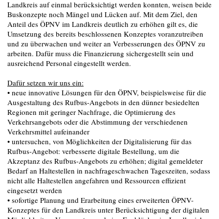
Landkreis auf einmal berücksichtigt werden konnten, weisen beide
Buskonzepte noch Mängel und Lücken auf. Mit dem Ziel, den
Anteil des ÖPNV im Landkreis deutlich zu erhöhen gilt es, die
Umsetzung des bereits beschlossenen Konzeptes voranzutreiben
und zu überwachen und weiter an Verbesserungen des ÖPNV zu
arbeiten. Dafür muss die Finanzierung sichergestellt sein und
ausreichend Personal eingestellt werden.
Dafür setzen wir uns ein:
• neue innovative Lösungen für den ÖPNV, beispielsweise für die
Ausgestaltung des Rufbus-Angebots in den dünner besiedelten
Regionen mit geringer Nachfrage, die Optimierung des
Verkehrsangebots oder die Abstimmung der verschiedenen
Verkehrsmittel aufeinander
• untersuchen, von Möglichkeiten der Digitalisierung für das
Rufbus-Angebot: verbesserte digitale Bestellung, um die
Akzeptanz des Rufbus-Angebots zu erhöhen; digital gemeldeter
Bedarf an Haltestellen in nachfrageschwachen Tageszeiten, sodass
nicht alle Haltestellen angefahren und Ressourcen effizient
eingesetzt werden
• sofortige Planung und Erarbeitung eines erweiterten ÖPNV-
Konzeptes für den Landkreis unter Berücksichtigung der digitalen