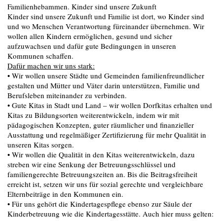
Familienhebammen. Kinder sind unsere Zukunft
Kinder sind unsere Zukunft und Familie ist dort, wo Kinder sind
und wo Menschen Verantwortung füreinander übernehmen. Wir
wollen allen Kindern ermöglichen, gesund und sicher
aufzuwachsen und dafür gute Bedingungen in unseren
Kommunen schaffen.
Dafür machen wir uns stark:
• Wir wollen unsere Städte und Gemeinden familienfreundlicher
gestalten und Mütter und Väter darin unterstützen, Familie und
Berufsleben miteinander zu verbinden.
• Gute Kitas in Stadt und Land – wir wollen Dorfkitas erhalten und
Kitas zu Bildungsorten weiterentwickeln, indem wir mit
pädagogischen Konzepten, guter räumlicher und finanzieller
Ausstattung und regelmäßiger Zertifizierung für mehr Qualität in
unseren Kitas sorgen.
• Wir wollen die Qualität in den Kitas weiterentwickeln, dazu
streben wir eine Senkung der Betreuungsschlüssel und
familiengerechte Betreuungszeiten an. Bis die Beitragsfreiheit
erreicht ist, setzen wir uns für sozial gerechte und vergleichbare
Elternbeiträge in den Kommunen ein.
• Für uns gehört die Kindertagespflege ebenso zur Säule der
Kinderbetreuung wie die Kindertagesstätte. Auch hier muss gelten: