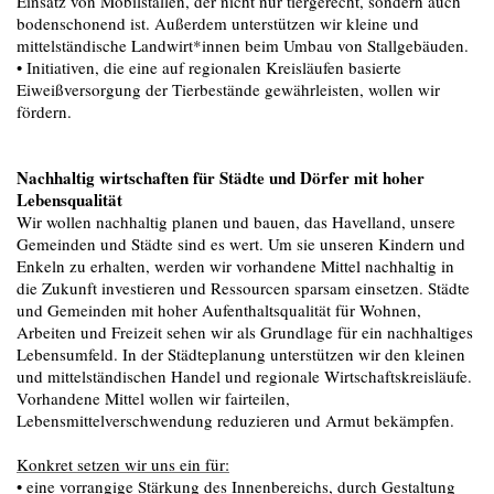
Einsatz von Mobilställen, der nicht nur tiergerecht, sondern auch
bodenschonend ist. Außerdem unterstützen wir kleine und
mittelständische Landwirt*innen beim Umbau von Stallgebäuden.
• Initiativen, die eine auf regionalen Kreisläufen basierte
Eiweißversorgung der Tierbestände gewährleisten, wollen wir
fördern.
Nachhaltig wirtschaften für Städte und Dörfer mit hoher
Lebensqualität
Wir wollen nachhaltig planen und bauen, das Havelland, unsere
Gemeinden und Städte sind es wert. Um sie unseren Kindern und
Enkeln zu erhalten, werden wir vorhandene Mittel nachhaltig in
die Zukunft investieren und Ressourcen sparsam einsetzen. Städte
und Gemeinden mit hoher Aufenthaltsqualität für Wohnen,
Arbeiten und Freizeit sehen wir als Grundlage für ein nachhaltiges
Lebensumfeld. In der Städteplanung unterstützen wir den kleinen
und mittelständischen Handel und regionale Wirtschaftskreisläufe.
Vorhandene Mittel wollen wir fairteilen,
Lebensmittelverschwendung reduzieren und Armut bekämpfen.
Konkret setzen wir uns ein für:
• eine vorrangige Stärkung des Innenbereichs, durch Gestaltung