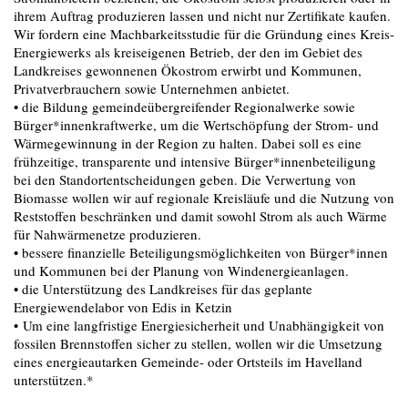
ihrem Auftrag produzieren lassen und nicht nur Zertifikate kaufen.
Wir fordern eine Machbarkeitsstudie für die Gründung eines Kreis-
Energiewerks als kreiseigenen Betrieb, der den im Gebiet des
Landkreises gewonnenen Ökostrom erwirbt und Kommunen,
Privatverbrauchern sowie Unternehmen anbietet.
• die Bildung gemeindeübergreifender Regionalwerke sowie
Bürger*innenkraftwerke, um die Wertschöpfung der Strom- und
Wärmegewinnung in der Region zu halten. Dabei soll es eine
frühzeitige, transparente und intensive Bürger*innenbeteiligung
bei den Standortentscheidungen geben. Die Verwertung von
Biomasse wollen wir auf regionale Kreisläufe und die Nutzung von
Reststoffen beschränken und damit sowohl Strom als auch Wärme
für Nahwärmenetze produzieren.
• bessere ﬁnanzielle Beteiligungsmöglichkeiten von Bürger*innen
und Kommunen bei der Planung von Windenergieanlagen.
• die Unterstützung des Landkreises für das geplante
Energiewendelabor von Edis in Ketzin
• Um eine langfristige Energiesicherheit und Unabhängigkeit von
fossilen Brennstoffen sicher zu stellen, wollen wir die Umsetzung
eines energieautarken Gemeinde- oder Ortsteils im Havelland
unterstützen.*