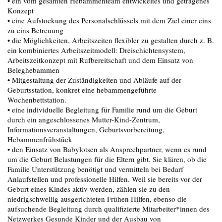
• ein vom gesamten Hebammenteam entwickeltes und getragenes
Konzept
• eine Aufstockung des Personalschlüssels mit dem Ziel einer eins
zu eins Betreuung
• die Möglichkeiten, Arbeitszeiten flexibler zu gestalten durch z. B.
ein kombiniertes Arbeitszeitmodell: Dreischichtensystem,
Arbeitszeitkonzept mit Rufbereitschaft und dem Einsatz von
Beleghebammen
• Mitgestaltung der Zuständigkeiten und Abläufe auf der
Geburtsstation, konkret eine hebammengeführte
Wochenbettstation.
• eine individuelle Begleitung für Familie rund um die Geburt
durch ein angeschlossenes Mutter-Kind-Zentrum,
Informationsveranstaltungen, Geburtsvorbereitung,
Hebammenfrühstück
• den Einsatz von Babylotsen als Ansprechpartner, wenn es rund
um die Geburt Belastungen für die Eltern gibt. Sie klären, ob die
Familie Unterstützung benötigt und vermitteln bei Bedarf
Anlaufstellen und professionelle Hilfen. Weil sie bereits vor der
Geburt eines Kindes aktiv werden, zählen sie zu den
niedrigschwellig ausgerichteten Frühen Hilfen, ebenso die
aufsuchende Begleitung durch qualifizierte Mitarbeiter*innen des
Netzwerkes Gesunde Kinder und der Ausbau von