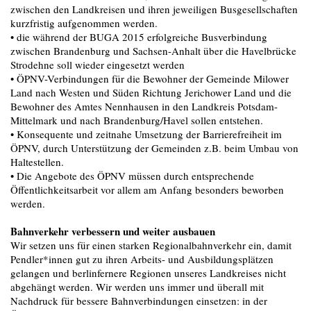
zwischen den Landkreisen und ihren jeweiligen Busgesellschaften
kurzfristig aufgenommen werden.
• die während der BUGA 2015 erfolgreiche Busverbindung
zwischen Brandenburg und Sachsen-Anhalt über die Havelbrücke
Strodehne soll wieder eingesetzt werden
• ÖPNV-Verbindungen für die Bewohner der Gemeinde Milower
Land nach Westen und Süden Richtung Jerichower Land und die
Bewohner des Amtes Nennhausen in den Landkreis Potsdam-
Mittelmark und nach Brandenburg/Havel sollen entstehen.
• Konsequente und zeitnahe Umsetzung der Barrierefreiheit im
ÖPNV, durch Unterstützung der Gemeinden z.B. beim Umbau von
Haltestellen.
• Die Angebote des ÖPNV müssen durch entsprechende
Öffentlichkeitsarbeit vor allem am Anfang besonders beworben
werden.
Bahnverkehr verbessern und weiter ausbauen
Wir setzen uns für einen starken Regionalbahnverkehr ein, damit
Pendler*innen gut zu ihren Arbeits- und Ausbildungsplätzen
gelangen und berlinfernere Regionen unseres Landkreises nicht
abgehängt werden. Wir werden uns immer und überall mit
Nachdruck für bessere Bahnverbindungen einsetzen: in der