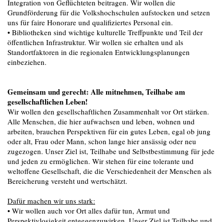
Integration von Geflüchteten beitragen. Wir wollen die
Grundförderung für die Volkshochschulen aufstocken und setzen
uns für faire Honorare und qualifiziertes Personal ein.
• Bibliotheken sind wichtige kulturelle Treffpunkte und Teil der
öffentlichen Infrastruktur. Wir wollen sie erhalten und als
Standortfaktoren in die regionalen Entwicklungsplanungen
einbeziehen.
Gemeinsam und gerecht: Alle mitnehmen, Teilhabe am
gesellschaftlichen Leben!
Wir wollen den gesellschaftlichen Zusammenhalt vor Ort stärken.
Alle Menschen, die hier aufwachsen und leben, wohnen und
arbeiten, brauchen Perspektiven für ein gutes Leben, egal ob jung
oder alt, Frau oder Mann, schon lange hier ansässig oder neu
zugezogen. Unser Ziel ist, Teilhabe und Selbstbestimmung für jede
und jeden zu ermöglichen. Wir stehen für eine tolerante und
weltoffene Gesellschaft, die die Verschiedenheit der Menschen als
Bereicherung versteht und wertschätzt.
Dafür machen wir uns stark:
• Wir wollen auch vor Ort alles dafür tun, Armut und
Perspektivlosigkeit entgegenzuwirken. Unser Ziel ist Teilhabe und