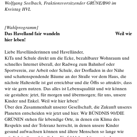
Wolfgang Seelbach, Fraktionsvorsitzender GRÜNE/B90 im
Kreistag HVL
[Wahlprogramm]
Das Havelland fair wandeln Weil wir
hier leben!
Liebe Havelländerinnen und Havelländer,
KiTa und Schule direkt um die Ecke, bezahlbarer Wohnraum und
schnelles Internet überall, der Radweg zum Bahnhof oder
Sportverein, zur Arbeit oder Schule, der Dorfladen in der Nähe
und schattenspendende Bäume an der Straße vor dem Haus, die
nächste Haltestelle ist gut erreichbar und die Öffis so attraktiv, dass
wir sie gern nutzen. Das alles ist Lebensqualität und wir können
sie gestalten: jetzt, für morgen und übermorgen; für uns, unsere
Kinder und Enkel. Weil wir hier leben!
Über den Zusammenhalt unserer Gesellschaft, die Zukunft unseres
Planeten entscheiden wir jetzt und hier. Wir BÜNDNIS 90/DIE
GRÜNEN stehen für lebendige Orte, in denen ein Klima des
Respekts und der Toleranz herrscht, in denen unsere Kinder
gesund aufwachsen können und ältere Menschen so lange wie