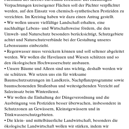
Verpachtungen kreiseigener Flächen soll der Pächter verpflichtet
werden, auf den Einsatz von chemisch-synthetischen Pestiziden zu
verzichten. Im Kreistag haben wir dazu einen Antrag gestellt.
• Wir wollen unsere vielfältige Landschaft erhalten, eine
nachhaltige Lebens- und Wirtschaftsweise fördern, die den
Umwelt- und Naturschutz besonders berücksichtigt, Schutzgebiete
achtet und Naturschutzverbände bei der Gestaltung unseres
Lebensraums einbezieht.
• Regenwasser muss versickern können und soll seltener abgeleitet
werden. Wir wollen die Havelauen und Wiesen schützen und so
den ökologischen Hochwasserschutz ausbauen.
• Unsere Bäume und Alleen sind uns wichtig, deshalb werden wir
sie schützen. Wir setzen uns ein für wirksame
Baumschutzsatzungen im Landkreis, Nachpflanzprogramme sowie
baumschonenden Straßenbau und weitestgehenden Verzicht auf
Salzeinsatz beim Winterdienst.
• Wir wollen die Einhaltung der Düngeverordnung und die
Ausbringung von Pestiziden besser überwachen, insbesondere in
Schutzzonen an Gewässern, Kleinstgewässern und in
Trinkwasserschutzgebieten.
• Die klein- und mittelbäuerliche Landwirtschaft, besonders die
ökologische Landwirtschaft wollen wir stärken, indem wir