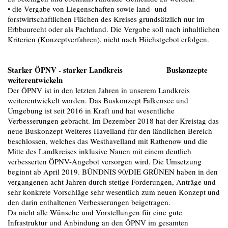
• die Vergabe von Liegenschaften sowie land- und
forstwirtschaftlichen Flächen des Kreises grundsätzlich nur im
Erbbaurecht oder als Pachtland. Die Vergabe soll nach inhaltlichen
Kriterien (Konzeptverfahren), nicht nach Höchstgebot erfolgen.
Starker ÖPNV - starker Landkreis Buskonzepte
weiterentwickeln
Der ÖPNV ist in den letzten Jahren in unserem Landkreis
weiterentwickelt worden. Das Buskonzept Falkensee und
Umgebung ist seit 2016 in Kraft und hat wesentliche
Verbesserungen gebracht. Im Dezember 2018 hat der Kreistag das
neue Buskonzept Weiteres Havelland für den ländlichen Bereich
beschlossen, welches das Westhavelland mit Rathenow und die
Mitte des Landkreises inklusive Nauen mit einem deutlich
verbesserten ÖPNV-Angebot versorgen wird. Die Umsetzung
beginnt ab April 2019. BÜNDNIS 90/DIE GRÜNEN haben in den
vergangenen acht Jahren durch stetige Forderungen, Anträge und
sehr konkrete Vorschläge sehr wesentlich zum neuen Konzept und
den darin enthaltenen Verbesserungen beigetragen.
Da nicht alle Wünsche und Vorstellungen für eine gute
Infrastruktur und Anbindung an den ÖPNV im gesamten