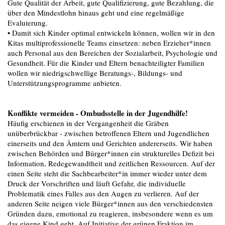
Gute Qualität der Arbeit, gute Qualifizierung, gute Bezahlung, die
über den Mindestlohn hinaus geht und eine regelmäßige
Evaluierung.
• Damit sich Kinder optimal entwickeln können, wollen wir in den
Kitas multiprofessionelle Teams einsetzen: neben Erzieher*innen
auch Personal aus den Bereichen der Sozialarbeit, Psychologie und
Gesundheit. Für die Kinder und Eltern benachteiligter Familien
wollen wir niedrigschwellige Beratungs-, Bildungs- und
Unterstützungsprogramme anbieten.
Konflikte vermeiden - Ombudsstelle in der Jugendhilfe!
Häufig erschienen in der Vergangenheit die Gräben
unüberbrückbar - zwischen betroffenen Eltern und Jugendlichen
einerseits und den Ämtern und Gerichten andererseits. Wir haben
zwischen Behörden und Bürger*innen ein strukturelles Defizit bei
Information, Redegewandtheit und zeitlichen Ressourcen. Auf der
einen Seite steht die Sachbearbeiter*in immer wieder unter dem
Druck der Vorschriften und läuft Gefahr, die individuelle
Problematik eines Falles aus den Augen zu verlieren. Auf der
anderen Seite neigen viele Bürger*innen aus den verschiedensten
Gründen dazu, emotional zu reagieren, insbesondere wenn es um
das eigene Kind geht. Auf Initiative der grünen Fraktion im