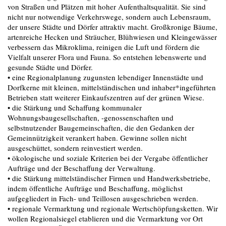
von Straßen und Plätzen mit hoher Aufenthaltsqualität. Sie sind
nicht nur notwendige Verkehrswege, sondern auch Lebensraum,
der unsere Städte und Dörfer attraktiv macht. Großkronige Bäume,
artenreiche Hecken und Sträucher, Blühwiesen und Kleingewässer
verbessern das Mikroklima, reinigen die Luft und fördern die
Vielfalt unserer Flora und Fauna. So entstehen lebenswerte und
gesunde Städte und Dörfer.
• eine Regionalplanung zugunsten lebendiger Innenstädte und
Dorfkerne mit kleinen, mittelständischen und inhaber*ingeführten
Betrieben statt weiterer Einkaufszentren auf der grünen Wiese.
• die Stärkung und Schaffung kommunaler
Wohnungsbaugesellschaften, -genossenschaften und
selbstnutzender Baugemeinschaften, die den Gedanken der
Gemeinnützigkeit verankert haben. Gewinne sollen nicht
ausgeschüttet, sondern reinvestiert werden.
• ökologische und soziale Kriterien bei der Vergabe öffentlicher
Aufträge und der Beschaffung der Verwaltung.
• die Stärkung mittelständischer Firmen und Handwerksbetriebe,
indem öffentliche Aufträge und Beschaffung, möglichst
aufgegliedert in Fach- und Teillosen ausgeschrieben werden.
• regionale Vermarktung und regionale Wertschöpfungsketten. Wir
wollen Regionalsiegel etablieren und die Vermarktung vor Ort