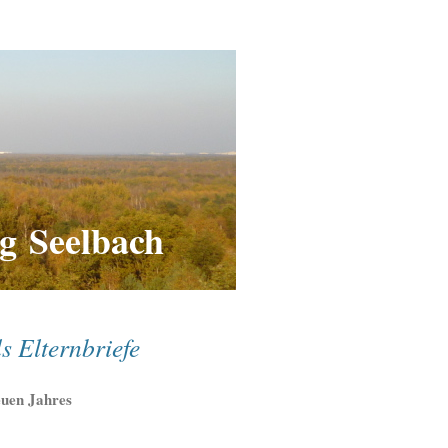
g Seelbach
s Elternbriefe
euen Jahres