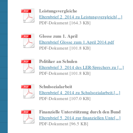
Leistungsvergleiche
Elternbrief 2_2014 zu Leistungsvergleich[...]
PDF-Dokument [164.3 KB]
Glosse zum 1. April
Elternbrief Glosse zum 1.April 2014.pdf
PDF-Dokument [101.8 KB]
Politiker an Schulen
Elternbrief 3_2014 des LER-Sprechers zu [...]
PDF-Dokument [101.8 KB]
Schulsozialarbeit
Elternbrief 4_2014 zu Schulsozialarbeit.[...]
PDF-Dokument [107.0 KB]
Finanzielle Unterstützung durch den Bund
Elternbrief 5_2014 zur finanziellen Unte[...]
PDF-Dokument [96.5 KB]